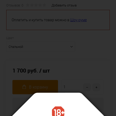
Отзывов: 0
Добавить отзыв
Оплатить и купить товар можно в
Шоу-руме
Цвет:
Стальной
1 700 руб.
/ шт
В корзину
Купить в 1 клик