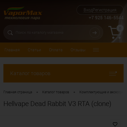
Вход
Регистрация
+7 925 146-5544
0
Главная
Статьи
Оплата
Отзывы
Каталог товаров
•
•
Главная страница
Каталог товаров
Комплектующие и аксессуар
Hellvape Dead Rabbit V3 RTA (clone)