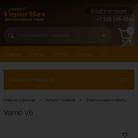
Вход
Регистрация
+7 925 146-5544
0
Главная
Статьи
Оплата
Отзывы
Каталог товаров
•
•
•
Главная страница
Каталог товаров
Электронные сигареты
Vamo V6