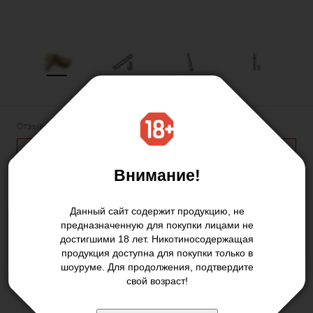
Отзывов: 0
Добавить отзыв
Оплатить и купить товар можно в
Шоу-руме
Внимание!
Данный сайт содержит продукцию, не
предназначенную для покупки лицами не
достигшими 18 лет. Никотиносодержащая
1 000 руб.
/ шт
продукция доступна для покупки только в
шоуруме. Для продолжения, подтвердите
свой возраст!
Подписаться