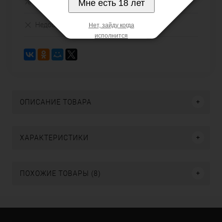
Нашли дешевле
Мне есть 18 лет
Недоступно
Нет, зайду когда
исполнится
ОПИСАНИЕ ТОВАРА
ХАРАКТЕРИСТИКИ
ПОХОЖИЕ ТОВАРЫ (8)