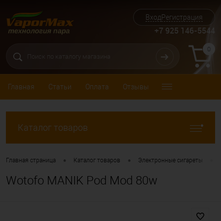
Вход
Регистрация
+7 925 146-5544
0
Главная
Статьи
Оплата
Отзывы
Каталог товаров
•
•
•
Главная страница
Каталог товаров
Электронные сигареты
Wotofo MANIK Pod Mod 80w