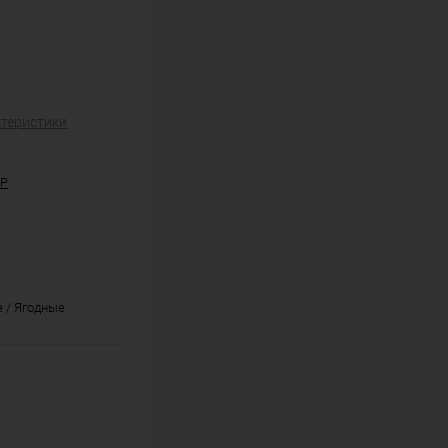
ктеристики
UP
 / Ягодные