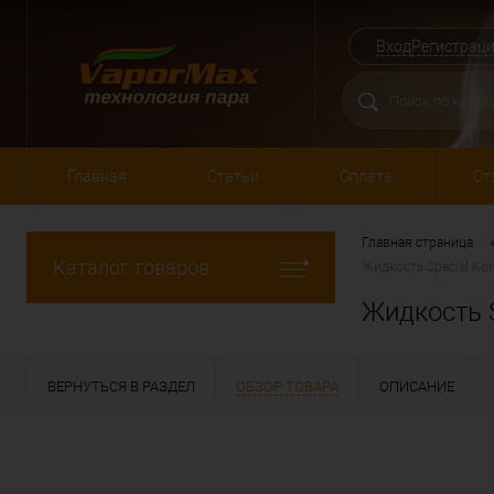
Вход
Регистрац
Главная
Статьи
Оплата
От
Главная страница
Каталог товаров
Жидкость Special Kore
Жидкость Sp
ВЕРНУТЬСЯ В РАЗДЕЛ
ОБЗОР ТОВАРА
ОПИСАНИЕ