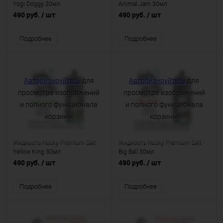
Yogi Doggy 30мл
Animal Jam 30мл
490 руб.
/ шт
490 руб.
/ шт
Подробнее
Подробнее
Авторизируйтесь
для
Авторизируйтесь
для
просмотра изображений
просмотра изображений
и полного функционала
и полного функционала
корзины
корзины
Жидкость Husky Premium Salt -
Жидкость Husky Premium Salt -
Yellow King 30мл
Big Ball 30мл
490 руб.
/ шт
490 руб.
/ шт
Подробнее
Подробнее