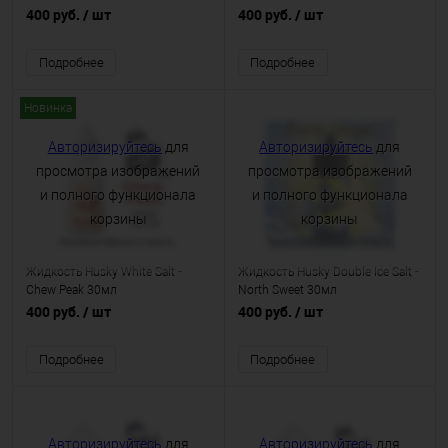
400 руб.
/ шт
400 руб.
/ шт
Подробнее
Подробнее
Новинка
Авторизируйтесь
для
Авторизируйтесь
для
просмотра изображений
просмотра изображений
и полного функционала
и полного функционала
корзины
корзины
Жидкость Husky White Salt -
Жидкость Husky Double Ice Salt -
Chew Peak 30мл
North Sweet 30мл
400 руб.
/ шт
400 руб.
/ шт
Подробнее
Подробнее
Авторизируйтесь
для
Авторизируйтесь
для