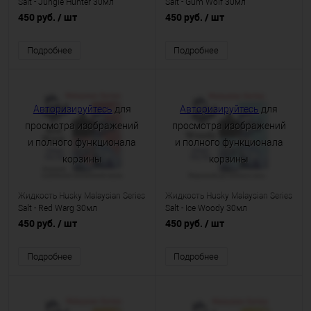
Salt - Jungle Hunter 30мл
Salt - Gum Wolf 30мл
450 руб.
/ шт
450 руб.
/ шт
Подробнее
Подробнее
Авторизируйтесь
для
Авторизируйтесь
для
просмотра изображений
просмотра изображений
и полного функционала
и полного функционала
корзины
корзины
Жидкость Husky Malaysian Series
Жидкость Husky Malaysian Series
Salt - Red Warg 30мл
Salt - Ice Woody 30мл
450 руб.
/ шт
450 руб.
/ шт
Подробнее
Подробнее