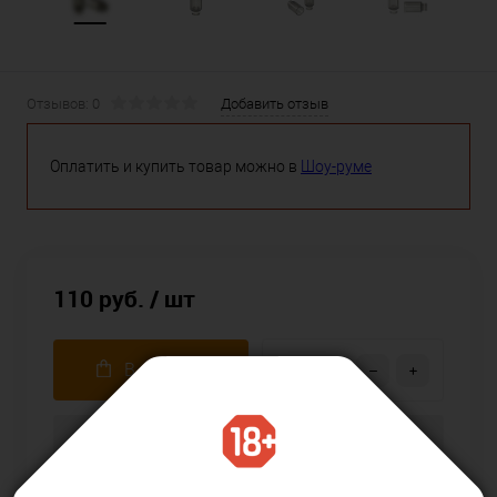
Отзывов: 0
Добавить отзыв
Оплатить и купить товар можно в
Шоу-руме
110 руб.
/ шт
В корзину
Купить в 1 клик