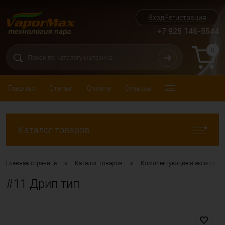
Вход
Регистрация
+7 925 146-5544
0
Главная
Статьи
Оплата
Отзывы
Каталог товаров
•
•
Главная страница
Каталог товаров
Комплектующие и аксессуар
#11 Дрип тип