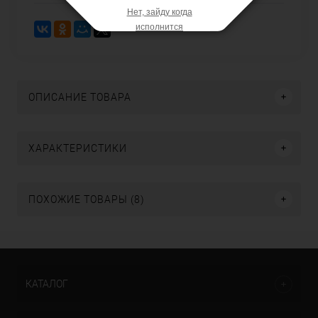
Нет, зайду когда
исполнится
ОПИСАНИЕ ТОВАРА
ХАРАКТЕРИСТИКИ
ПОХОЖИЕ ТОВАРЫ (8)
КАТАЛОГ