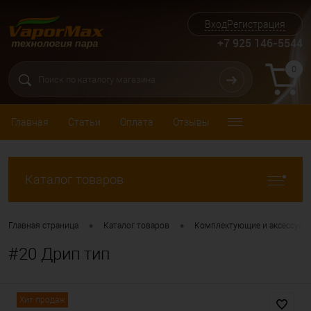
Вход
Регистрация
+7 925 146-5544
0
Главная
Статьи
Оплата
Отзывы
Каталог товаров
•
•
Главная страница
Каталог товаров
Комплектующие и аксессуар
#20 Дрип тип
Хит продаж