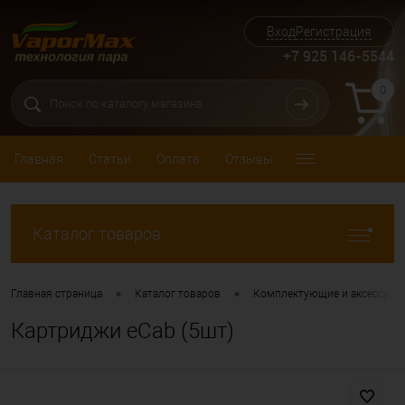
Вход
Регистрация
+7 925 146-5544
0
Главная
Статьи
Оплата
Отзывы
Каталог товаров
•
•
Главная страница
Каталог товаров
Комплектующие и аксессуар
Картриджи eCab (5шт)