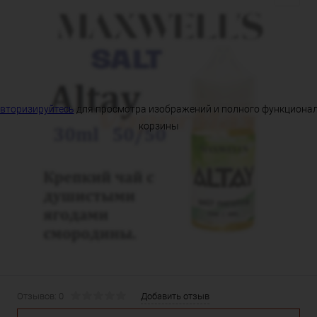
вторизируйтесь
для просмотра изображений и полного функциона
корзины
Отзывов: 0
Добавить отзыв