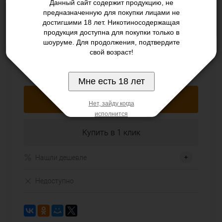
Данный сайт содержит продукцию, не
Крепость:
предназначенную для покупки лицами не
достигшими 18 лет. Никотиносодержащая
12мг
продукция доступна для покупки только в
шоуруме. Для продолжения, подтвердите
свой возраст!
480 руб.
/ шт
Мне есть 18 лет
Подписаться
Нет, зайду когда
исполнится
Купить в 1 клик
Нашли дешевле
Недоступно